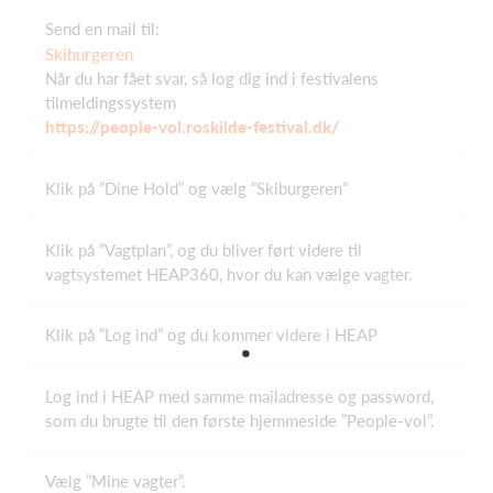
Send en mail til:
Skiburgeren
Når du har fået svar, så log dig ind i festivalens
tilmeldingssystem
https://people-vol.roskilde-festival.dk/
Klik på ”Dine Hold” og vælg ”Skiburgeren”
Klik på ”Vagtplan”, og du bliver ført videre til
vagtsystemet HEAP360, hvor du kan vælge vagter.
Klik på ”Log ind” og du kommer videre i HEAP
Log ind i HEAP med samme mailadresse og password,
som du brugte til den første hjemmeside ”People-vol”.
Vælg ”Mine vagter”.