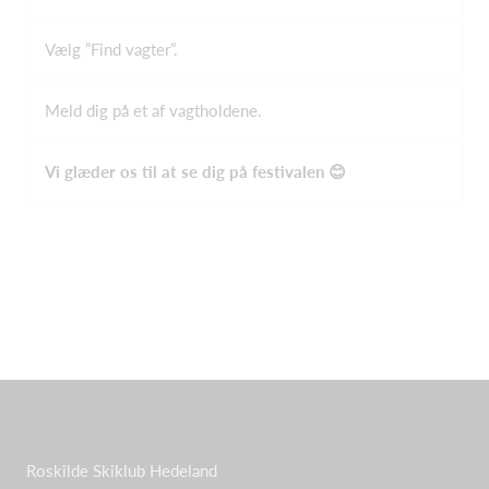
Vælg ”Find vagter”.
Meld dig på et af vagtholdene.
Vi glæder os til at se dig på festivalen
😊
Roskilde Skiklub Hedeland