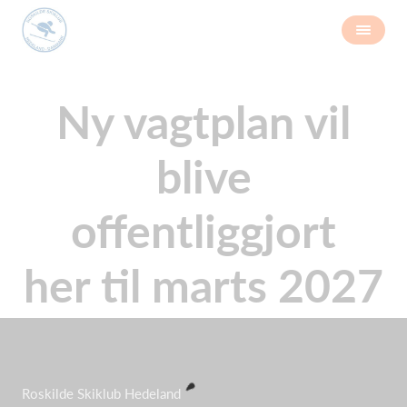
Ny vagtplan vil
blive
offentliggjort
her til marts 2027
Roskilde Skiklub Hedeland