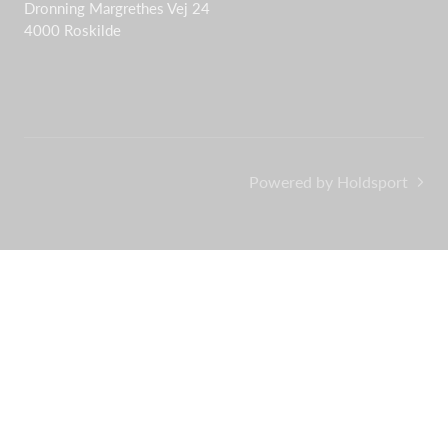
Dronning Margrethes Vej 24
4000 Roskilde
Powered by Holdsport