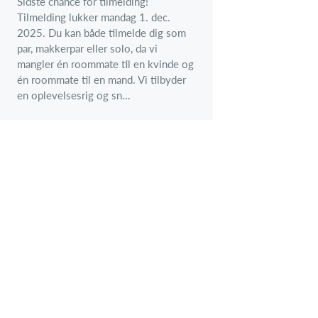
Sidste chance for tilmelding!
Tilmelding lukker mandag 1. dec.
2025. Du kan både tilmelde dig som
par, makkerpar eller solo, da vi
mangler én roommate til en kvinde og
én roommate til en mand. Vi tilbyder
en oplevelsesrig og sn...