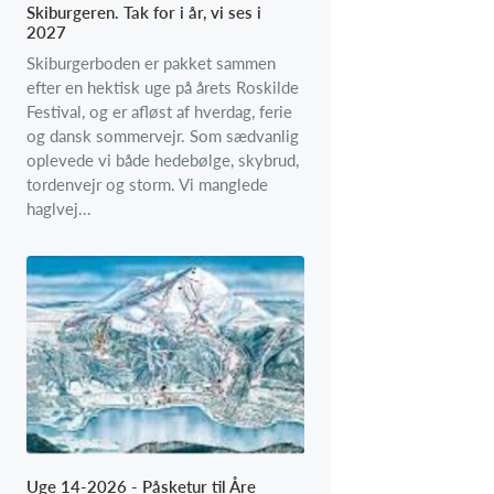
Skiburgeren. Tak for i år, vi ses i
2027
Skiburgerboden er pakket sammen
efter en hektisk uge på årets Roskilde
Festival, og er afløst af hverdag, ferie
og dansk sommervejr. Som sædvanlig
oplevede vi både hedebølge, skybrud,
tordenvejr og storm. Vi manglede
haglvej...
Uge 14-2026 - Påsketur til Åre