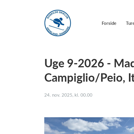
Forside
Ture
Uge 9-2026 - Ma
Campiglio/Peio, It
24. nov. 2025, kl. 00.00