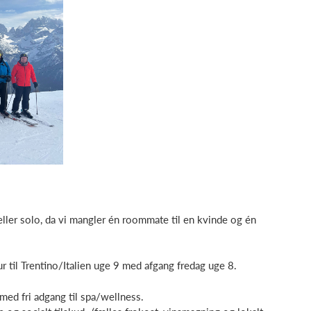
ller solo, da vi mangler én roommate til en kvinde og én
ur til Trentino/Italien uge 9 med afgang fredag uge 8.
med fri adgang til spa/wellness.