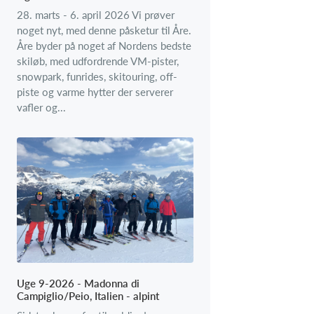
28. marts - 6. april 2026 Vi prøver
noget nyt, med denne påsketur til Åre.
Åre byder på noget af Nordens bedste
skiløb, med udfordrende VM-pister,
snowpark, funrides, skitouring, off-
piste og varme hytter der serverer
vafler og...
Uge 9-2026 - Madonna di
Campiglio/Peio, Italien - alpint