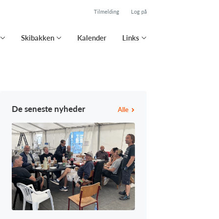
Tilmelding
Log på
Skibakken
Kalender
Links
De seneste nyheder
Alle