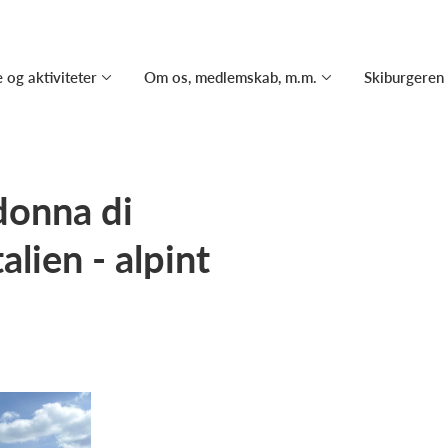
 og aktiviteter
Om os, medlemskab, m.m.
Skiburgeren
donna di
alien - alpint